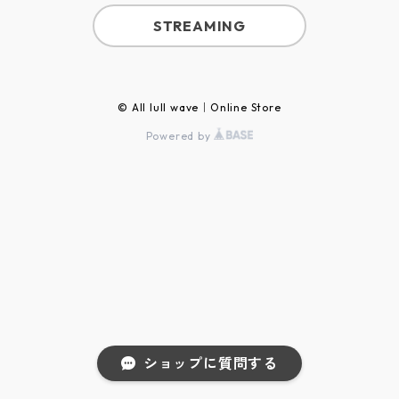
STREAMING
© All lull wave｜Online Store
Powered by
ショップに質問する